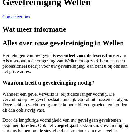
Gevelreiniging Wellen
Contacteer ons
Wat meer informatie
Alles over onze gevelreiniging in Wellen
Het reinigen van uw gevel is
essentieel voor de levensduur
ervan.
Als u woont in de omgeving van Wellen en op zoek bent naar een
professioneel bedrijf voor uw gevelreiniging, dan bent u bij ons aan
het juiste adres.
Waarom heeft u gevelreiniging nodig?
Wanneer een gevel vervuild is, blijft deze langer vochtig. De
vervuiling op uw gevel bestaat namelijk vooral uit mossen en algen.
Deze hebben vocht nodig om te kunnen blijven groeien, en houden
dit dan ook stevig vast.
Door de langdurige vochtigheid van uw gevel gaan gevelstenen
beginnen
barsten
. Ook het
voegsel gaat loskomen
. Gevelreiniging
kan dus helpen om de stevigheid en structuur van uw gevel te