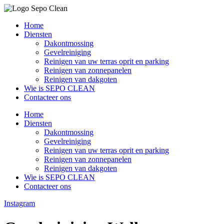
Home
Diensten
Dakontmossing
Gevelreiniging
Reinigen van uw terras oprit en parking
Reinigen van zonnepanelen
Reinigen van dakgoten
Wie is SEPO CLEAN
Contacteer ons
Home
Diensten
Dakontmossing
Gevelreiniging
Reinigen van uw terras oprit en parking
Reinigen van zonnepanelen
Reinigen van dakgoten
Wie is SEPO CLEAN
Contacteer ons
Instagram