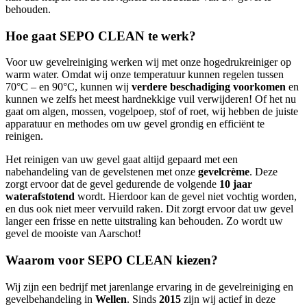
behouden.
Hoe gaat SEPO CLEAN te werk?
Voor uw gevelreiniging werken wij met onze hogedrukreiniger op
warm water. Omdat wij onze temperatuur kunnen regelen tussen
70°C – en 90°C, kunnen wij
verdere beschadiging voorkomen
en
kunnen we zelfs het meest hardnekkige vuil verwijderen! Of het nu
gaat om algen, mossen, vogelpoep, stof of roet, wij hebben de juiste
apparatuur en methodes om uw gevel grondig en efficiënt te
reinigen.
Het reinigen van uw gevel gaat altijd gepaard met een
nabehandeling van de gevelstenen met onze
gevelcrème
. Deze
zorgt ervoor dat de gevel gedurende de volgende
10 jaar
waterafstotend
wordt. Hierdoor kan de gevel niet vochtig worden,
en dus ook niet meer vervuild raken. Dit zorgt ervoor dat uw gevel
langer een frisse en nette uitstraling kan behouden. Zo wordt uw
gevel de mooiste van Aarschot!
Waarom voor SEPO CLEAN kiezen?
Wij zijn een bedrijf met jarenlange ervaring in de gevelreiniging en
gevelbehandeling in
Wellen
. Sinds
2015
zijn wij actief in deze