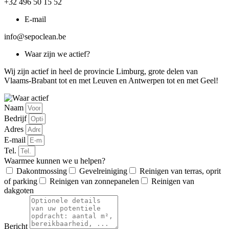
+32 496 50 15 52
E-mail
info@sepoclean.be
Waar zijn we actief?
Wij zijn actief in heel de provincie Limburg, grote delen van
Vlaams-Brabant tot en met Leuven en Antwerpen tot en met Geel!
Naam
Bedrijf
Adres
E-mail
Tel.
Waarmee kunnen we u helpen?
Dakontmossing
Gevelreiniging
Reinigen van terras, oprit
of parking
Reinigen van zonnepanelen
Reinigen van
dakgoten
Bericht