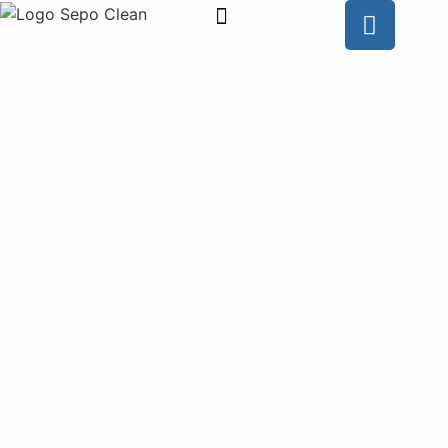
Wie is SEPO CLEAN
Contacteer ons