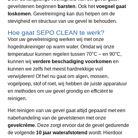
gevelstenen beginnen
barsten
. Ook het
voegsel gaat
loskomen
. Gevelreiniging kan dus helpen om de
stevigheid en structuur van uw gevel te behouden.
Hoe gaat SEPO CLEAN te werk?
Voor uw gevelreiniging werken wij met onze
hogedrukreiniger op warm water. Omdat wij onze
temperatuur kunnen regelen tussen 70°C – en 90°C,
kunnen wij
verdere beschadiging voorkomen
en
kunnen we zelfs het meest hardnekkige vuil
verwijderen! Of het nu gaat om algen, mossen,
vogelpoep, stof of roet, wij hebben de juiste apparatuur
en methodes om uw gevel grondig en efficiënt te
reinigen.
Het reinigen van uw gevel gaat altijd gepaard met een
nabehandeling van de gevelstenen met onze
gevelcrème
. Deze zorgt ervoor dat de gevel gedurende
de volgende
10 jaar waterafstotend
wordt. Hierdoor