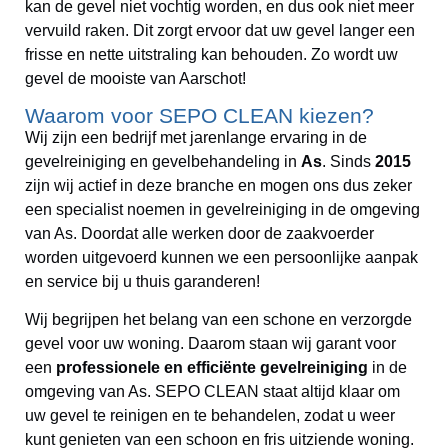
kan de gevel niet vochtig worden, en dus ook niet meer
vervuild raken. Dit zorgt ervoor dat uw gevel langer een
frisse en nette uitstraling kan behouden. Zo wordt uw
gevel de mooiste van Aarschot!
Waarom voor SEPO CLEAN kiezen?
Wij zijn een bedrijf met jarenlange ervaring in de
gevelreiniging en gevelbehandeling in
As
. Sinds
2015
zijn wij actief in deze branche en mogen ons dus zeker
een specialist noemen in gevelreiniging in de omgeving
van As. Doordat alle werken door de zaakvoerder
worden uitgevoerd kunnen we een persoonlijke aanpak
en service bij u thuis garanderen!
Wij begrijpen het belang van een schone en verzorgde
gevel voor uw woning. Daarom staan wij garant voor
een
professionele en efficiënte gevelreiniging
in de
omgeving van As. SEPO CLEAN staat altijd klaar om
uw gevel te reinigen en te behandelen, zodat u weer
kunt genieten van een schoon en fris uitziende woning.