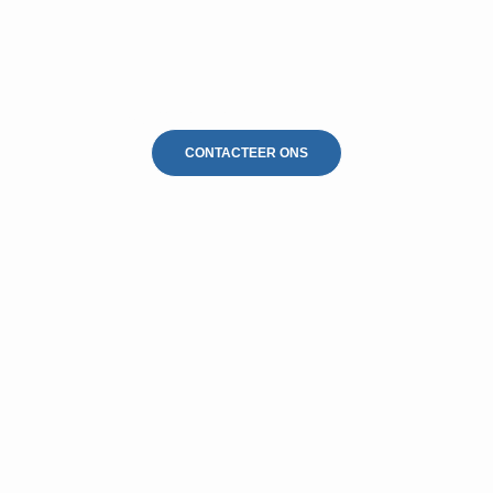
Gevelreiniging As
CONTACTEER ONS