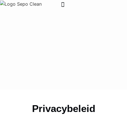
Wie is SEPO CLEAN
Contacteer ons
Privacybeleid