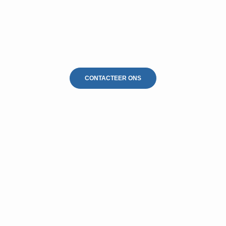
Gevelreiniging Tongeren
CONTACTEER ONS