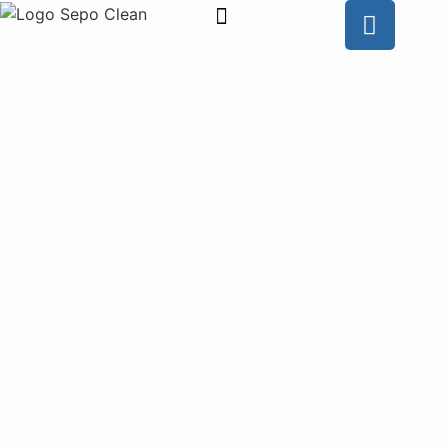
Wie is SEPO CLEAN
Contacteer ons