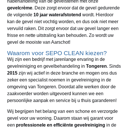
nabehandeling van de gevelstenen met onze
gevelcrème
. Deze zorgt ervoor dat de gevel gedurende
de volgende
10 jaar waterafstotend
wordt. Hierdoor
kan de gevel niet vochtig worden, en dus ook niet meer
vervuild raken. Dit zorgt ervoor dat uw gevel langer een
frisse en nette uitstraling kan behouden. Zo wordt uw
gevel de mooiste van Aarschot!
Waarom voor SEPO CLEAN kiezen?
Wij zijn een bedrijf met jarenlange ervaring in de
gevelreiniging en gevelbehandeling in
Tongeren
. Sinds
2015
zijn wij actief in deze branche en mogen ons dus
zeker een specialist noemen in gevelreiniging in de
omgeving van Tongeren. Doordat alle werken door de
zaakvoerder worden uitgevoerd kunnen we een
persoonlijke aanpak en service bij u thuis garanderen!
Wij begrijpen het belang van een schone en verzorgde
gevel voor uw woning. Daarom staan wij garant voor
een
professionele en efficiënte gevelreiniging
in de