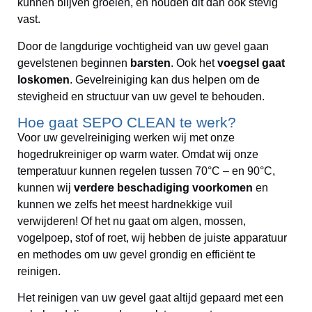
kunnen blijven groeien, en houden dit dan ook stevig
vast.
Door de langdurige vochtigheid van uw gevel gaan
gevelstenen beginnen
barsten
. Ook het
voegsel gaat
loskomen
. Gevelreiniging kan dus helpen om de
stevigheid en structuur van uw gevel te behouden.
Hoe gaat SEPO CLEAN te werk?
Voor uw gevelreiniging werken wij met onze
hogedrukreiniger op warm water. Omdat wij onze
temperatuur kunnen regelen tussen 70°C – en 90°C,
kunnen wij
verdere beschadiging voorkomen
en
kunnen we zelfs het meest hardnekkige vuil
verwijderen! Of het nu gaat om algen, mossen,
vogelpoep, stof of roet, wij hebben de juiste apparatuur
en methodes om uw gevel grondig en efficiënt te
reinigen.
Het reinigen van uw gevel gaat altijd gepaard met een