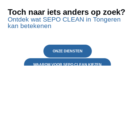
Toch naar iets anders op zoek?
Ontdek wat SEPO CLEAN in Tongeren
kan betekenen
ONZE DIENSTEN
WAAROM VOOR SEPO CLEAN KIEZEN
VEELGESTELDE VRAGEN
CONTACTEER ONS
Neem contact op
Klaar om uw huis in Tongeren