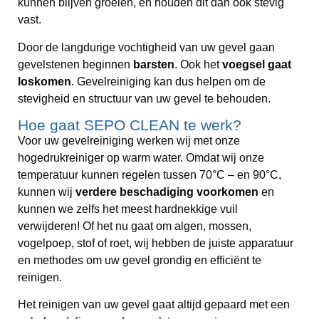
kunnen blijven groeien, en houden dit dan ook stevig
vast.
Door de langdurige vochtigheid van uw gevel gaan
gevelstenen beginnen
barsten
. Ook het
voegsel gaat
loskomen
. Gevelreiniging kan dus helpen om de
stevigheid en structuur van uw gevel te behouden.
Hoe gaat SEPO CLEAN te werk?
Voor uw gevelreiniging werken wij met onze
hogedrukreiniger op warm water. Omdat wij onze
temperatuur kunnen regelen tussen 70°C – en 90°C,
kunnen wij
verdere beschadiging voorkomen
en
kunnen we zelfs het meest hardnekkige vuil
verwijderen! Of het nu gaat om algen, mossen,
vogelpoep, stof of roet, wij hebben de juiste apparatuur
en methodes om uw gevel grondig en efficiënt te
reinigen.
Het reinigen van uw gevel gaat altijd gepaard met een