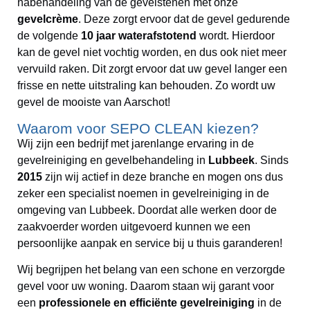
nabehandeling van de gevelstenen met onze
gevelcrème
. Deze zorgt ervoor dat de gevel gedurende
de volgende
10 jaar waterafstotend
wordt. Hierdoor
kan de gevel niet vochtig worden, en dus ook niet meer
vervuild raken. Dit zorgt ervoor dat uw gevel langer een
frisse en nette uitstraling kan behouden. Zo wordt uw
gevel de mooiste van Aarschot!
Waarom voor SEPO CLEAN kiezen?
Wij zijn een bedrijf met jarenlange ervaring in de
gevelreiniging en gevelbehandeling in
Lubbeek
. Sinds
2015
zijn wij actief in deze branche en mogen ons dus
zeker een specialist noemen in gevelreiniging in de
omgeving van Lubbeek. Doordat alle werken door de
zaakvoerder worden uitgevoerd kunnen we een
persoonlijke aanpak en service bij u thuis garanderen!
Wij begrijpen het belang van een schone en verzorgde
gevel voor uw woning. Daarom staan wij garant voor
een
professionele en efficiënte gevelreiniging
in de