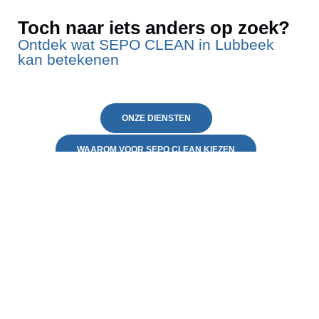
Toch naar iets anders op zoek?
Ontdek wat SEPO CLEAN in Lubbeek
kan betekenen
ONZE DIENSTEN
WAAROM VOOR SEPO CLEAN KIEZEN
VEELGESTELDE VRAGEN
CONTACTEER ONS
Neem contact op
Klaar om uw huis in Lubbeek