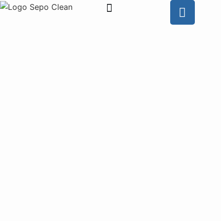
Wie is SEPO CLEAN
Contacteer ons