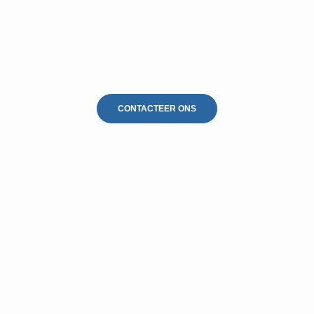
Gevelreiniging Lubbeek
CONTACTEER ONS