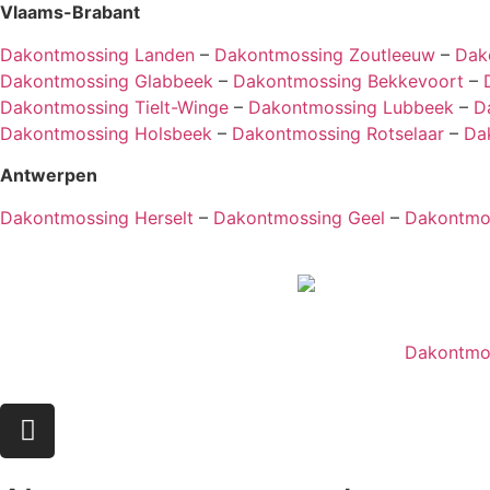
Vlaams-Brabant
Dakontmossing Landen
–
Dakontmossing Zoutleeuw
–
Dak
Dakontmossing Glabbeek
–
Dakontmossing Bekkevoort
–
Dakontmossing Tielt-Winge
–
Dakontmossing Lubbeek
–
D
Dakontmossing Holsbeek
–
Dakontmossing Rotselaar
–
Da
Antwerpen
Dakontmossing Herselt
–
Dakontmossing Geel
–
Dakontmo
Dakontmo