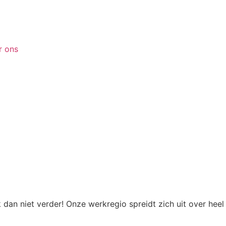
r ons
an niet verder! Onze werkregio spreidt zich uit over heel