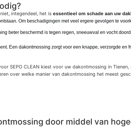
odig?
iet, integendeel, het is
essentieel
om schade aan uw dak
s ontstaan. Om beschadigingen met veel ergere gevolgen te voo
ng beter beschermd is tegen regen, sneeuwval en vocht doordat
ement. Een dakontmossing zorgt voor een knappe, verzorgde en fr
oor SEPO CLEAN kiest voor uw dakontmossing in Tienen, z
iseren over welke manier van dakontmossing het meest gesch
ontmossing door middel van hoge