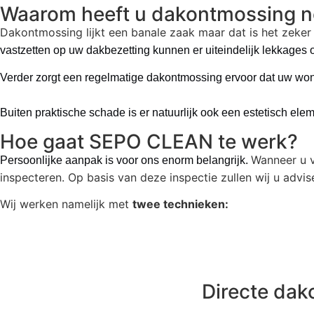
Waarom heeft u dakontmossing n
Dakontmossing lijkt een banale zaak maar dat is het zeker n
vastzetten op uw dakbezetting kunnen er uiteindelijk lekkage
Verder zorgt een regelmatige dakontmossing ervoor dat uw woni
Buiten praktische schade is er natuurlijk ook een estetisch el
Hoe gaat SEPO CLEAN te werk?
Wanneer u v
Persoonlijke aanpak is voor ons enorm belangrijk.
inspecteren. Op basis van deze inspectie zullen wij u adv
Wij werken namelijk met
twee technieken:
Directe dak