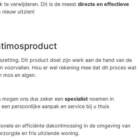
 te verwijderen. Dit is de meest
directe en effectieve
nieuw uitzien!
ntimosproduct
etting. Dit product doet zijn werk aan de hand van de
n voorvallen. Hou er wel rekening mee dat dit proces wat
n mos en algen.
 en mogen ons dus zeker een
specialist
noemen in
en persoonlijke aanpak en service bij u thuis
ionele en efficiënte dakontmossing in de omgeving van
rzorgde en fris uitziende woning.