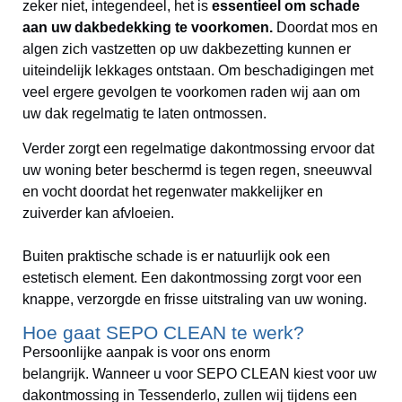
zeker niet, integendeel, het is
essentieel
om schade
aan uw dakbedekking te voorkomen.
Doordat mos en
algen zich vastzetten op uw dakbezetting kunnen er
uiteindelijk lekkages ontstaan. Om beschadigingen met
veel ergere gevolgen te voorkomen raden wij aan om
uw dak regelmatig te laten ontmossen.
Verder zorgt een regelmatige dakontmossing ervoor dat
uw woning beter beschermd is tegen regen, sneeuwval
en vocht doordat het regenwater makkelijker en
zuiverder kan afvloeien.
Buiten praktische schade is er natuurlijk ook een
estetisch element. Een dakontmossing zorgt voor een
knappe, verzorgde en frisse uitstraling van uw woning.
Hoe gaat SEPO CLEAN te werk?
Persoonlijke aanpak is voor ons enorm
belangrijk.
Wanneer u voor SEPO CLEAN kiest voor uw
dakontmossing in Tessenderlo, zullen wij tijdens een