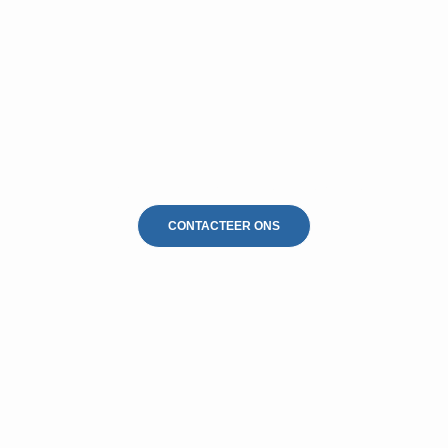
Dakontmossing Tessenderlo
CONTACTEER ONS