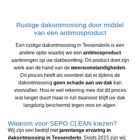
Rustige dakontmossing door middel
van een antimosproduct
Een rustige dakontmossing in Tessenderlo is een
andere optie waarbij we een
antimosproduct
aanbrengen op uw dakbezetting. Dit product doet zijn
werk aan de hand van de
weersomstandigheden
.
Dit proces heeft als voordeel dat er tijdens de
dakontmossing
geen schade aan uw dak
kan
voorvallen. Hou er wel rekening mee dat dit proces
wat langer duurt maar in ruil daarvoor blijft uw dak
langdurig beschermd tegen mos en algen.
Waarom voor SEPO CLEAN kiezen?
Wij zijn een bedrijf met
jarenlange ervaring in
dakontmossing in Tessenderlo
. Sinds 2015 zijn wij