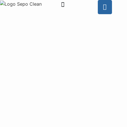
Wie is SEPO CLEAN
Contacteer ons