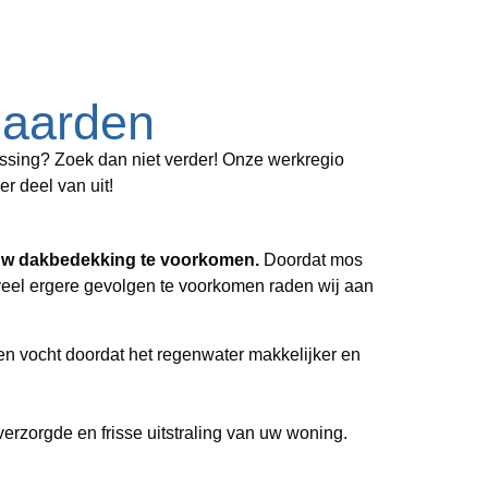
gaarden
sing? Zoek dan niet verder! Onze werkregio
r deel van uit!
uw dakbedekking te voorkomen.
Doordat mos
veel ergere gevolgen te voorkomen raden wij aan
n vocht doordat het regenwater makkelijker en
erzorgde en frisse uitstraling van uw woning.