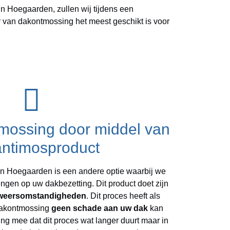
Hoegaarden, zullen wij tijdens een
r van dakontmossing het meest geschikt is voor
mossing door middel van
antimosproduct
in Hoegaarden is een andere optie waarbij we
ngen op uw dakbezetting. Dit product doet zijn
weersomstandigheden
. Dit proces heeft als
 dakontmossing
geen schade aan uw dak
kan
ing mee dat dit proces wat langer duurt maar in