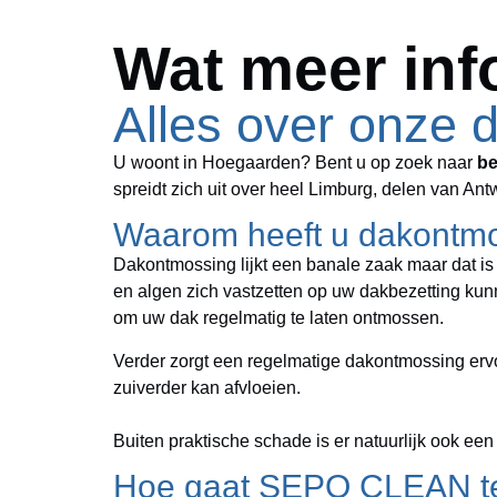
Wat meer inf
Alles over onze
U woont in Hoegaarden? Bent u op zoek naar
be
spreidt zich uit over heel Limburg, delen van A
Waarom heeft u dakontmo
Dakontmossing lijkt een banale zaak maar dat is h
en algen zich vastzetten op uw dakbezetting kun
om uw dak regelmatig te laten ontmossen.
Verder zorgt een regelmatige dakontmossing erv
zuiverder kan afvloeien.
Buiten praktische schade is er natuurlijk ook ee
Hoe gaat SEPO CLEAN t