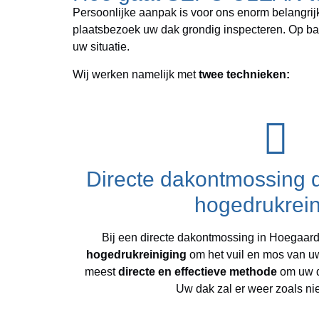
Persoonlijke aanpak is voor ons enorm belangrij
plaatsbezoek uw dak grondig inspecteren. Op bas
uw situatie.
Wij werken namelijk met
twee technieken:
Directe dakontmossing 
hogedrukrein
Bij een directe dakontmossing in Hoegaar
hogedrukreiniging
om het vuil en mos van uw
meest
directe en effectieve methode
om uw da
Uw dak zal er weer zoals ni