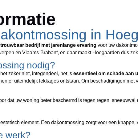
ormatie
 dakontmossing in Hoe
trouwbaar bedrijf
met jarenlange ervaring
voor uw dakontmos
ntwerpen en Vlaams-Brabant, en daar maakt Hoegaarden dus zeke
ssing nodig?
et zeker niet, integendeel, het is
essentieel
om schade aan 
nen er uiteindelijk lekkages ontstaan. Om beschadigingen met 
oor dat uw woning beter beschermd is tegen regen, sneeuwval e
n estetisch element. Een dakontmossing zorgt voor een knappe, v
e werk?