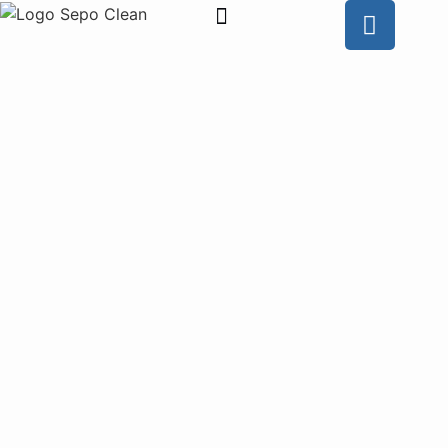
Wie is SEPO CLEAN
Contacteer ons